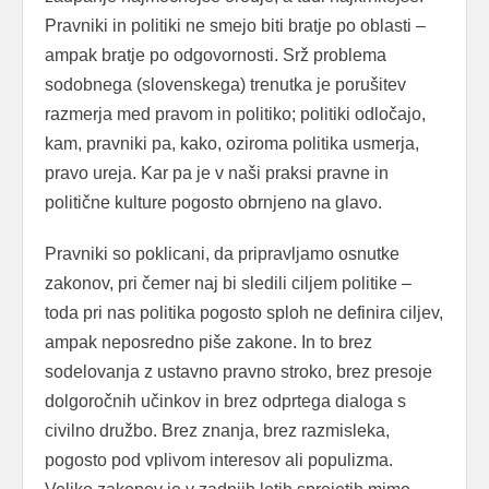
Pravniki in politiki ne smejo biti bratje po oblasti –
ampak bratje po odgovornosti. Srž problema
sodobnega (slovenskega) trenutka je porušitev
razmerja med pravom in politiko; politiki odločajo,
kam, pravniki pa, kako, oziroma politika usmerja,
pravo ureja. Kar pa je v naši praksi pravne in
politične kulture pogosto obrnjeno na glavo.
Pravniki so poklicani, da pripravljamo osnutke
zakonov, pri čemer naj bi sledili ciljem politike –
toda pri nas politika pogosto sploh ne definira ciljev,
ampak neposredno piše zakone. In to brez
sodelovanja z ustavno pravno stroko, brez presoje
dolgoročnih učinkov in brez odprtega dialoga s
civilno družbo. Brez znanja, brez razmisleka,
pogosto pod vplivom interesov ali populizma.