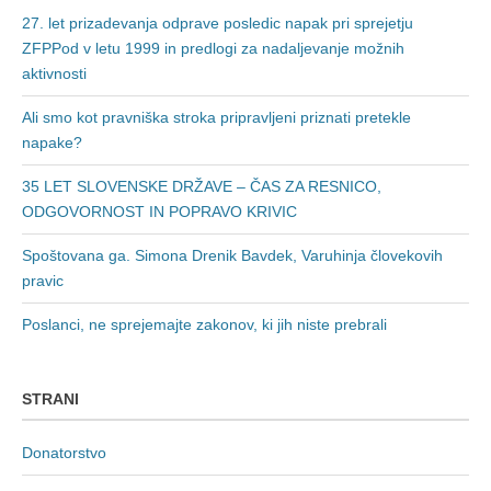
27. let prizadevanja odprave posledic napak pri sprejetju
ZFPPod v letu 1999 in predlogi za nadaljevanje možnih
aktivnosti
Ali smo kot pravniška stroka pripravljeni priznati pretekle
napake?
35 LET SLOVENSKE DRŽAVE – ČAS ZA RESNICO,
ODGOVORNOST IN POPRAVO KRIVIC
Spoštovana ga. Simona Drenik Bavdek, Varuhinja človekovih
pravic
Poslanci, ne sprejemajte zakonov, ki jih niste prebrali
STRANI
Donatorstvo