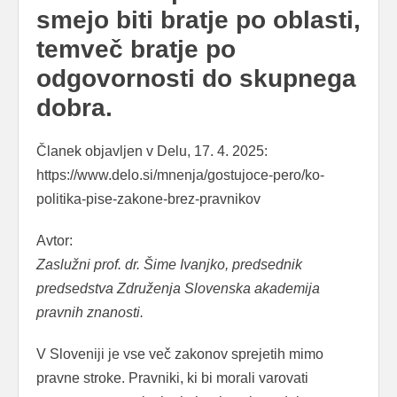
smejo biti bratje po oblasti,
temveč bratje po
odgovornosti do skupnega
dobra.
Članek objavljen v Delu, 17. 4. 2025:
https://www.delo.si/mnenja/gostujoce-pero/ko-
politika-pise-zakone-brez-pravnikov
Avtor:
Zaslužni prof. dr. Šime Ivanjko, predsednik
predsedstva Združenja Slovenska akademija
pravnih znanosti.
V Sloveniji je vse več zakonov sprejetih mimo
pravne stroke. Pravniki, ki bi morali varovati