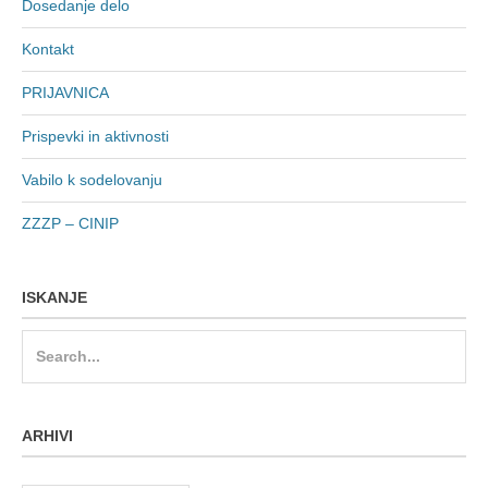
Dosedanje delo
Kontakt
PRIJAVNICA
Prispevki in aktivnosti
Vabilo k sodelovanju
ZZZP – CINIP
ISKANJE
Search
for:
ARHIVI
Arhivi