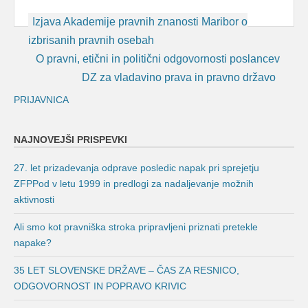
Post
Izjava Akademije pravnih znanosti Maribor o
navigation
izbrisanih pravnih osebah
O pravni, etični in politični odgovornosti poslancev
DZ za vladavino prava in pravno državo
PRIJAVNICA
NAJNOVEJŠI PRISPEVKI
27. let prizadevanja odprave posledic napak pri sprejetju
ZFPPod v letu 1999 in predlogi za nadaljevanje možnih
aktivnosti
Ali smo kot pravniška stroka pripravljeni priznati pretekle
napake?
35 LET SLOVENSKE DRŽAVE – ČAS ZA RESNICO,
ODGOVORNOST IN POPRAVO KRIVIC