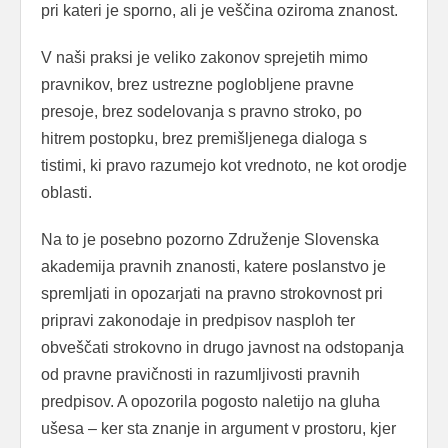
pri kateri je sporno, ali je veščina oziroma znanost.
V naši praksi je veliko zakonov sprejetih mimo
pravnikov, brez ustrezne poglobljene pravne
presoje, brez sodelovanja s pravno stroko, po
hitrem postopku, brez premišljenega dialoga s
tistimi, ki pravo razumejo kot vrednoto, ne kot orodje
oblasti.
Na to je posebno pozorno Združenje Slovenska
akademija pravnih znanosti, katere poslanstvo je
spremljati in opozarjati na pravno strokovnost pri
pripravi zakonodaje in predpisov nasploh ter
obveščati strokovno in drugo javnost na odstopanja
od pravne pravičnosti in razumljivosti pravnih
predpisov. A opozorila pogosto naletijo na gluha
ušesa – ker sta znanje in argument v prostoru, kjer