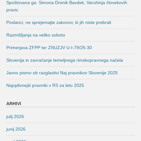
Spoštovana ga. Simona Drenik Bavdek, Varuhinja človekovih
pravic
Poslanci, ne sprejemajte zakonov, ki jih niste prebrali
Razmišljanja na veliko soboto
Primerjava ZFPP ter ZNUZJV U-I-79/25-30
Slovenija in zavračanje temeljnega rimskopravnega načela
Javno pismo ob razglasitvi Naj pravnikov Slovenije 2025
Najvplivnejši pravniki v RS za leto 2025
ARHIVI
julij 2026
junij 2026