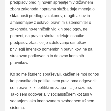
predpisov pred njihovim sprejetjem v državnem
zboru zakonodajnopravna služba daje mnenja o
skladnosti predlogov zakonov, drugih aktov in
amandmajev z ustavo, pravnim sistemom ter o
zakonodajno-tehničnih vidikih predlogov, ne
pomeni, da pravna stroka izdeluje osnutke
predpisov, zlasti če je izdelovanje osnutkov
privilegij imensko pomembnih pravnikov, ne pa
strokovno podkovanih in delovno koristnih
pravnikov.
Ko so me študenti spraševali, kakšen je moj odnos
kot pravnika do politike, sem praviloma odgovoril:
sem pravnik, ki politiki ne zaupa – a jo razume.
Tako sem odgovarjal v socialističnem kot tudi v
sedanjem tako imenovanem svobodnem tržnem
sistemu.