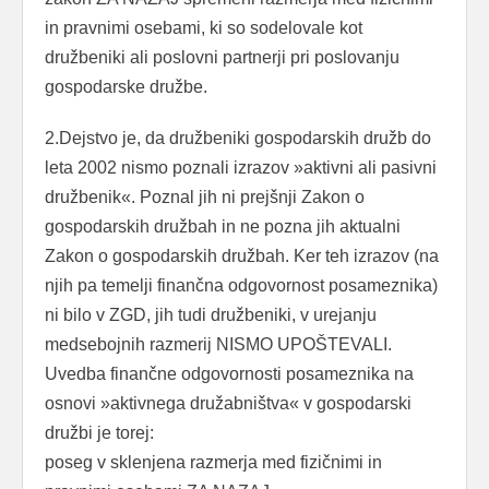
in pravnimi osebami, ki so sodelovale kot
družbeniki ali poslovni partnerji pri poslovanju
gospodarske družbe.
2.Dejstvo je, da družbeniki gospodarskih družb do
leta 2002 nismo poznali izrazov »aktivni ali pasivni
družbenik«. Poznal jih ni prejšnji Zakon o
gospodarskih družbah in ne pozna jih aktualni
Zakon o gospodarskih družbah. Ker teh izrazov (na
njih pa temelji finančna odgovornost posameznika)
ni bilo v ZGD, jih tudi družbeniki, v urejanju
medsebojnih razmerij NISMO UPOŠTEVALI.
Uvedba finančne odgovornosti posameznika na
osnovi »aktivnega družabništva« v gospodarski
družbi je torej:
poseg v sklenjena razmerja med fizičnimi in