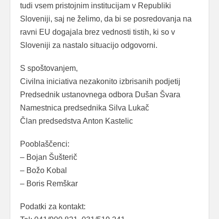
tudi vsem pristojnim institucijam v Republiki
Sloveniji, saj ne želimo, da bi se posredovanja na
ravni EU dogajala brez vednosti tistih, ki so v
Sloveniji za nastalo situacijo odgovorni.
S spoštovanjem,
Civilna iniciativa nezakonito izbrisanih podjetij
Predsednik ustanovnega odbora Dušan Švara
Namestnica predsednika Silva Lukač
Član predsedstva Anton Kastelic
Pooblaščenci:
– Bojan Šušterič
– Božo Kobal
– Boris Remškar
Podatki za kontakt: