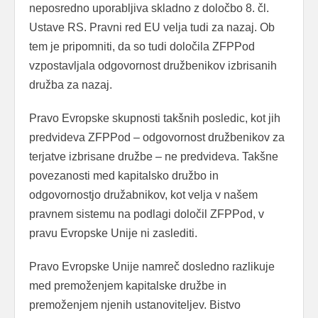
neposredno uporabljiva skladno z določbo 8. čl.
Ustave RS. Pravni red EU velja tudi za nazaj. Ob
tem je pripomniti, da so tudi določila ZFPPod
vzpostavljala odgovornost družbenikov izbrisanih
družba za nazaj.
Pravo Evropske skupnosti takšnih posledic, kot jih
predvideva ZFPPod – odgovornost družbenikov za
terjatve izbrisane družbe – ne predvideva. Takšne
povezanosti med kapitalsko družbo in
odgovornostjo družabnikov, kot velja v našem
pravnem sistemu na podlagi določil ZFPPod, v
pravu Evropske Unije ni zaslediti.
Pravo Evropske Unije namreč dosledno razlikuje
med premoženjem kapitalske družbe in
premoženjem njenih ustanoviteljev. Bistvo