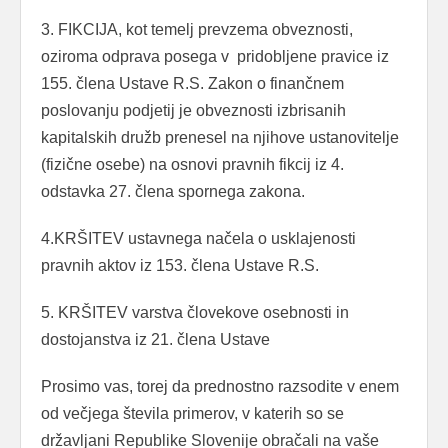
3. FIKCIJA, kot temelj prevzema obveznosti,
oziroma odprava posega v pridobljene pravice iz
155. člena Ustave R.S. Zakon o finančnem
poslovanju podjetij je obveznosti izbrisanih
kapitalskih družb prenesel na njihove ustanovitelje
(fizične osebe) na osnovi pravnih fikcij iz 4.
odstavka 27. člena spornega zakona.
4.KRŠITEV ustavnega načela o usklajenosti
pravnih aktov iz 153. člena Ustave R.S.
5. KRŠITEV varstva človekove osebnosti in
dostojanstva iz 21. člena Ustave
Prosimo vas, torej da prednostno razsodite v enem
od večjega števila primerov, v katerih so se
državljani Republike Slovenije obračali na vaše