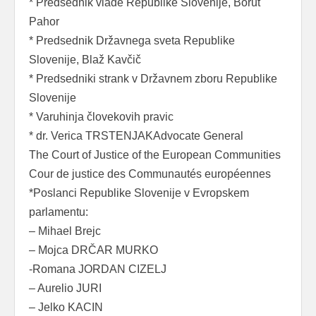
* Predsednik vlade Republike Slovenije, Borut
Pahor
* Predsednik Državnega sveta Republike
Slovenije, Blaž Kavčič
* Predsedniki strank v Državnem zboru Republike
Slovenije
* Varuhinja človekovih pravic
* dr. Verica TRSTENJAKAdvocate General
The Court of Justice of the European Communities
Cour de justice des Communautés européennes
*Poslanci Republike Slovenije v Evropskem
parlamentu:
– Mihael Brejc
– Mojca DRČAR MURKO
-Romana JORDAN CIZELJ
– Aurelio JURI
– Jelko KACIN