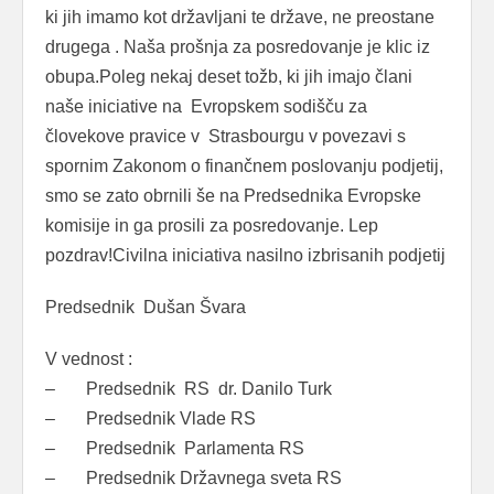
ki jih imamo kot državljani te države, ne preostane
drugega . Naša prošnja za posredovanje je klic iz
obupa.Poleg nekaj deset tožb, ki jih imajo člani
naše iniciative na Evropskem sodišču za
človekove pravice v Strasbourgu v povezavi s
spornim Zakonom o finančnem poslovanju podjetij,
smo se zato obrnili še na Predsednika Evropske
komisije in ga prosili za posredovanje. Lep
pozdrav!Civilna iniciativa nasilno izbrisanih podjetij
Predsednik Dušan Švara
V vednost :
– Predsednik RS dr. Danilo Turk
– Predsednik Vlade RS
– Predsednik Parlamenta RS
– Predsednik Državnega sveta RS