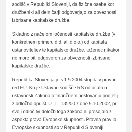
sodišč v Republiki Sloveniji, da fizične osebe kot
družbeniki ali delničarji odgovarjajo za obveznosti
izbrisane kapitalske družbe.
Skladno z načelom ločenosti kapitalske družbe (v
konkretnem primeru d.d. ali d.o.o.) od kapitala
ustanoviteljev te kapitalske družbe, toženec nikakor
ne more biti odgovoren za obveznosti izbrisane
kapitalske družbe.
Republika Slovenija je s 1.5.2004 stopila v pravni
red EU. Ko je Ustavno sodišče RS odločalo o
ustavnosti Zakona o finančnem poslovanju podjetij
z odločbo opr. št. U- I – 135/00 z dne 9.10.2002, pri
svoji odločitvi določb tega zakona ni presojalo z
aspekta prava Evropske skupnosti. Pravna pravila
Evropske skupnosti so v Republiki Sloveniji