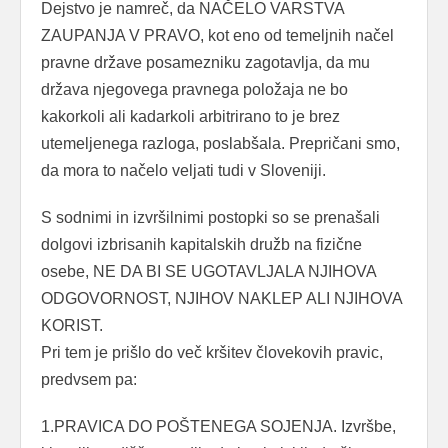
Dejstvo je namreč, da NAČELO VARSTVA
ZAUPANJA V PRAVO, kot eno od temeljnih načel
pravne države posamezniku zagotavlja, da mu
država njegovega pravnega položaja ne bo
kakorkoli ali kadarkoli arbitrirano to je brez
utemeljenega razloga, poslabšala. Prepričani smo,
da mora to načelo veljati tudi v Sloveniji.
S sodnimi in izvršilnimi postopki so se prenašali
dolgovi izbrisanih kapitalskih družb na fizične
osebe, NE DA BI SE UGOTAVLJALA NJIHOVA
ODGOVORNOST, NJIHOV NAKLEP ALI NJIHOVA
KORIST.
Pri tem je prišlo do več kršitev človekovih pravic,
predvsem pa:
1.PRAVICA DO POŠTENEGA SOJENJA. Izvršbe,