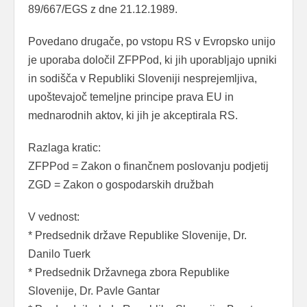
89/667/EGS z dne 21.12.1989.
Povedano drugače, po vstopu RS v Evropsko unijo
je uporaba določil ZFPPod, ki jih uporabljajo upniki
in sodišča v Republiki Sloveniji nesprejemljiva,
upoštevajoč temeljne principe prava EU in
mednarodnih aktov, ki jih je akceptirala RS.
Razlaga kratic:
ZFPPod = Zakon o finančnem poslovanju podjetij
ZGD = Zakon o gospodarskih družbah
V vednost:
* Predsednik države Republike Slovenije, Dr.
Danilo Tuerk
* Predsednik Državnega zbora Republike
Slovenije, Dr. Pavle Gantar