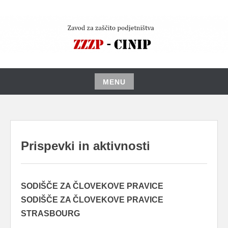
Skip
to
content
MENU
Skip
to
content
Prispevki in aktivnosti
SODIŠČE ZA ČLOVEKOVE PRAVICE
SODIŠČE ZA ČLOVEKOVE PRAVICE
STRASBOURG