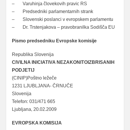
– Varuhinja človekovih pravic RS
– Predsedniki parlamentarnih strank
– Slovenski poslanci v evropskem parlamentu
– Dr. Trstenjakova – pravobranilka Sodišča EU
Pismo predsedniku Evropske komisije
Republika Slovenija
CIVILNA INICIATIVA NEZAKONITOIZBRISANIH
PODJETIJ
(CINIP)Poštno ležeče
1231 LJUBLJANA- ČRNUČE
Slovenija
Telefon: 031/471 665
Ljubljana, 20.02.2009
EVROPSKA KOMISIJA