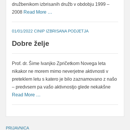
družbenikom izbrisanih družb v obdobju 1999 –
2008
Read More …
01/01/2022
CINIP IZBRISANA PODJETJA
Dobre želje
Prof. dr. Šime Ivanjko Zpričetkom Novega leta
nikakor ne morem mimo neverjetne aktivnosti v
preteklem letu s katero je bilo zaznamovano z našo
– predvsem pa vašo aktivnostjo glede nekakšne
Read More …
PRIJAVNICA