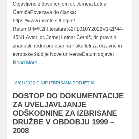
Objavljeno z dovoljenjem dr. Jerneja Letnar
ČerničaPovezava do članka:
https://www.iusinfo.si/Login?
ReturnUrl=%2Fliteratura%2FL010Y2022V1-2P44-
45N1 Avtor: dr. Jernej Letnar Černič, dr. pravnih
znanosti, redni profesor na Fakulteti za državne in
evropske študije Nove univerzeDatum objave:
Read More …
16/01/2022
CINIP IZBRISANA PODJETJA
DOSTOP DO DOKUMENTACIJE
ZA UVELJAVLJANJE
ODŠKODNINE ZA IZBRISANE
DRUŽBE V OBDOBJU 1999 –
2008