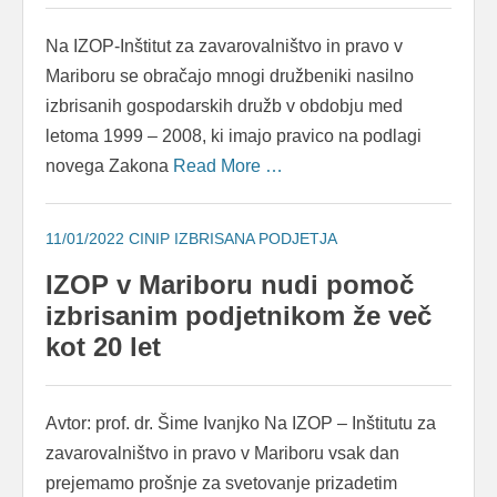
Na IZOP-Inštitut za zavarovalništvo in pravo v
Mariboru se obračajo mnogi družbeniki nasilno
izbrisanih gospodarskih družb v obdobju med
letoma 1999 – 2008, ki imajo pravico na podlagi
novega Zakona
Read More …
11/01/2022
CINIP IZBRISANA PODJETJA
IZOP v Mariboru nudi pomoč
izbrisanim podjetnikom že več
kot 20 let
Avtor: prof. dr. Šime Ivanjko Na IZOP – Inštitutu za
zavarovalništvo in pravo v Mariboru vsak dan
prejemamo prošnje za svetovanje prizadetim