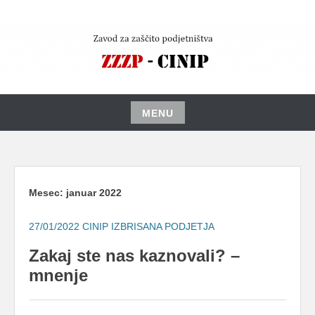
Skip
to
content
MENU
Skip
to
content
Mesec:
januar 2022
27/01/2022
CINIP IZBRISANA PODJETJA
Zakaj ste nas kaznovali? –
mnenje