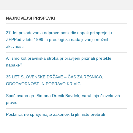
NAJNOVEJŠI PRISPEVKI
27. let prizadevanja odprave posledic napak pri sprejetju
ZFPPod v letu 1999 in predlogi za nadaljevanje možnih
aktivnosti
Ali smo kot pravniška stroka pripravljeni priznati pretekle
napake?
35 LET SLOVENSKE DRŽAVE – ČAS ZA RESNICO,
ODGOVORNOST IN POPRAVO KRIVIC
Spoštovana ga. Simona Drenik Bavdek, Varuhinja človekovih
pravic
Poslanci, ne sprejemajte zakonov, ki jih niste prebrali