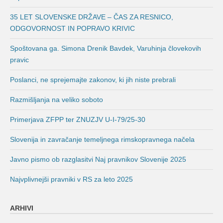
35 LET SLOVENSKE DRŽAVE – ČAS ZA RESNICO,
ODGOVORNOST IN POPRAVO KRIVIC
Spoštovana ga. Simona Drenik Bavdek, Varuhinja človekovih
pravic
Poslanci, ne sprejemajte zakonov, ki jih niste prebrali
Razmišljanja na veliko soboto
Primerjava ZFPP ter ZNUZJV U-I-79/25-30
Slovenija in zavračanje temeljnega rimskopravnega načela
Javno pismo ob razglasitvi Naj pravnikov Slovenije 2025
Najvplivnejši pravniki v RS za leto 2025
ARHIVI