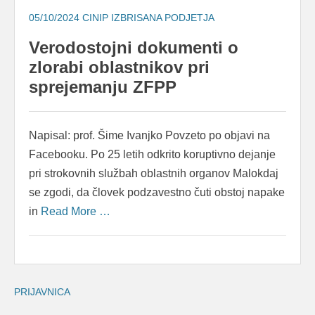
05/10/2024
CINIP IZBRISANA PODJETJA
Verodostojni dokumenti o
zlorabi oblastnikov pri
sprejemanju ZFPP
Napisal: prof. Šime Ivanjko Povzeto po objavi na
Facebooku. Po 25 letih odkrito koruptivno dejanje
pri strokovnih službah oblastnih organov Malokdaj
se zgodi, da človek podzavestno čuti obstoj napake
in
Read More …
PRIJAVNICA