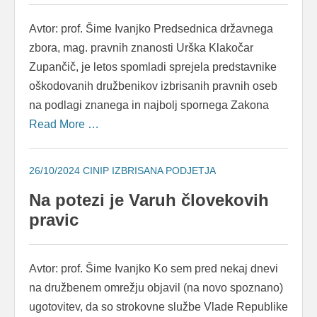
Avtor: prof. Šime Ivanjko Predsednica državnega
zbora, mag. pravnih znanosti Urška Klakočar
Zupančič, je letos spomladi sprejela predstavnike
oškodovanih družbenikov izbrisanih pravnih oseb
na podlagi znanega in najbolj spornega Zakona
Read More …
26/10/2024
CINIP IZBRISANA PODJETJA
Na potezi je Varuh človekovih
pravic
Avtor: prof. Šime Ivanjko Ko sem pred nekaj dnevi
na družbenem omrežju objavil (na novo spoznano)
ugotovitev, da so strokovne službe Vlade Republike