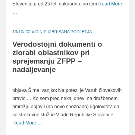
Slovenije pred 25 leti naknadno, po tem
Read More
…
13/10/2024
CINIP IZBRISANA PODJETJA
Verodostojni dokumenti o
zlorabi oblastnikov pri
sprejemanju ZFPP –
nadaljevanje
objava Šime Ivanjko: Na potezi je Varuh človekovih
pravic … Ko sem pred nekaj dnevi na družbenem
omrežju objavil (na novo spoznano) ugotovitev, da
so strokovne službe Vlade Republike Slovenije
Read More …