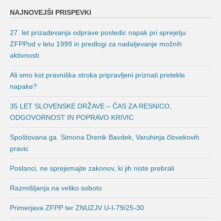
NAJNOVEJŠI PRISPEVKI
27. let prizadevanja odprave posledic napak pri sprejetju
ZFPPod v letu 1999 in predlogi za nadaljevanje možnih
aktivnosti
Ali smo kot pravniška stroka pripravljeni priznati pretekle
napake?
35 LET SLOVENSKE DRŽAVE – ČAS ZA RESNICO,
ODGOVORNOST IN POPRAVO KRIVIC
Spoštovana ga. Simona Drenik Bavdek, Varuhinja človekovih
pravic
Poslanci, ne sprejemajte zakonov, ki jih niste prebrali
Razmišljanja na veliko soboto
Primerjava ZFPP ter ZNUZJV U-I-79/25-30