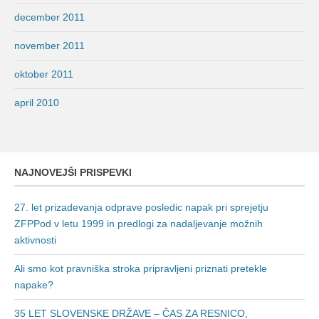
december 2011
november 2011
oktober 2011
april 2010
NAJNOVEJŠI PRISPEVKI
27. let prizadevanja odprave posledic napak pri sprejetju
ZFPPod v letu 1999 in predlogi za nadaljevanje možnih
aktivnosti
Ali smo kot pravniška stroka pripravljeni priznati pretekle
napake?
35 LET SLOVENSKE DRŽAVE – ČAS ZA RESNICO,