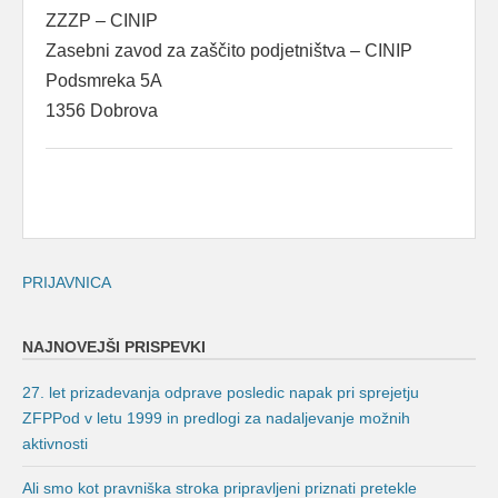
ZZZP – CINIP
Zasebni zavod za zaščito podjetništva – CINIP
Podsmreka 5A
1356 Dobrova
PRIJAVNICA
NAJNOVEJŠI PRISPEVKI
27. let prizadevanja odprave posledic napak pri sprejetju
ZFPPod v letu 1999 in predlogi za nadaljevanje možnih
aktivnosti
Ali smo kot pravniška stroka pripravljeni priznati pretekle