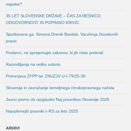
napake?
35 LET SLOVENSKE DRŽAVE – ČAS ZA RESNICO,
ODGOVORNOST IN POPRAVO KRIVIC
Spoštovana ga. Simona Drenik Bavdek, Varuhinja človekovih
pravic
Poslanci, ne sprejemajte zakonov, ki jih niste prebrali
Razmišljanja na veliko soboto
Primerjava ZFPP ter ZNUZJV U-I-79/25-30
Slovenija in zavračanje temeljnega rimskopravnega načela
Javno pismo ob razglasitvi Naj pravnikov Slovenije 2025
Najvplivnejši pravniki v RS za leto 2025
ARHIVI