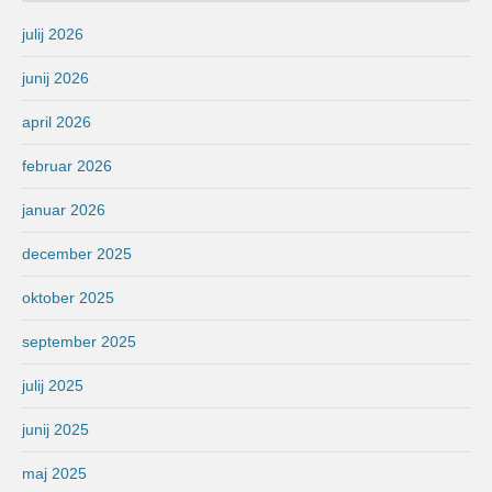
julij 2026
junij 2026
april 2026
februar 2026
januar 2026
december 2025
oktober 2025
september 2025
julij 2025
junij 2025
maj 2025