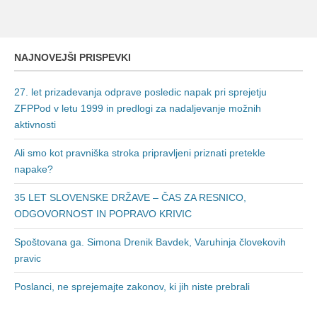
NAJNOVEJŠI PRISPEVKI
27. let prizadevanja odprave posledic napak pri sprejetju
ZFPPod v letu 1999 in predlogi za nadaljevanje možnih
aktivnosti
Ali smo kot pravniška stroka pripravljeni priznati pretekle
napake?
35 LET SLOVENSKE DRŽAVE – ČAS ZA RESNICO,
ODGOVORNOST IN POPRAVO KRIVIC
Spoštovana ga. Simona Drenik Bavdek, Varuhinja človekovih
pravic
Poslanci, ne sprejemajte zakonov, ki jih niste prebrali