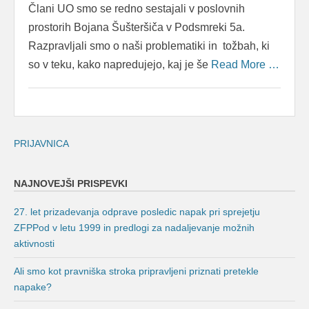
Člani UO smo se redno sestajali v poslovnih
prostorih Bojana Šušteršiča v Podsmreki 5a.
Razpravljali smo o naši problematiki in tožbah, ki
so v teku, kako napredujejo, kaj je še
Read More …
PRIJAVNICA
NAJNOVEJŠI PRISPEVKI
27. let prizadevanja odprave posledic napak pri sprejetju
ZFPPod v letu 1999 in predlogi za nadaljevanje možnih
aktivnosti
Ali smo kot pravniška stroka pripravljeni priznati pretekle
napake?