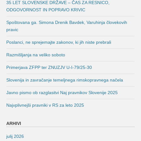
35 LET SLOVENSKE DRŽAVE – ČAS ZA RESNICO,
ODGOVORNOST IN POPRAVO KRIVIC
Spoštovana ga. Simona Drenik Bavdek, Varuhinja človekovih
pravic
Poslanci, ne sprejemajte zakonov, ki jih niste prebrali
Razmišljanja na veliko soboto
Primerjava ZFPP ter ZNUZJV U-I-79/25-30
Slovenija in zavračanje temeljnega rimskopravnega načela
Javno pismo ob razglasitvi Naj pravnikov Slovenije 2025
Najvplivnejši pravniki v RS za leto 2025
ARHIVI
julij 2026