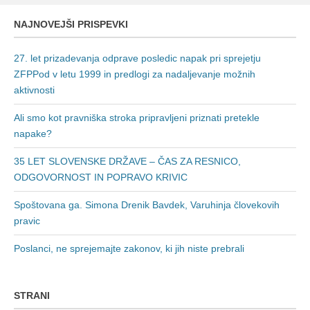
NAJNOVEJŠI PRISPEVKI
27. let prizadevanja odprave posledic napak pri sprejetju
ZFPPod v letu 1999 in predlogi za nadaljevanje možnih
aktivnosti
Ali smo kot pravniška stroka pripravljeni priznati pretekle
napake?
35 LET SLOVENSKE DRŽAVE – ČAS ZA RESNICO,
ODGOVORNOST IN POPRAVO KRIVIC
Spoštovana ga. Simona Drenik Bavdek, Varuhinja človekovih
pravic
Poslanci, ne sprejemajte zakonov, ki jih niste prebrali
STRANI