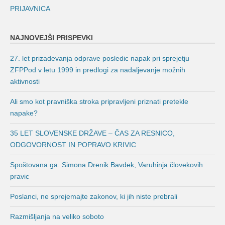
PRIJAVNICA
NAJNOVEJŠI PRISPEVKI
27. let prizadevanja odprave posledic napak pri sprejetju
ZFPPod v letu 1999 in predlogi za nadaljevanje možnih
aktivnosti
Ali smo kot pravniška stroka pripravljeni priznati pretekle
napake?
35 LET SLOVENSKE DRŽAVE – ČAS ZA RESNICO,
ODGOVORNOST IN POPRAVO KRIVIC
Spoštovana ga. Simona Drenik Bavdek, Varuhinja človekovih
pravic
Poslanci, ne sprejemajte zakonov, ki jih niste prebrali
Razmišljanja na veliko soboto