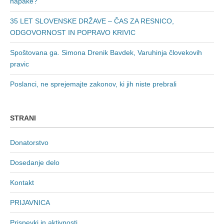
napake?
35 LET SLOVENSKE DRŽAVE – ČAS ZA RESNICO,
ODGOVORNOST IN POPRAVO KRIVIC
Spoštovana ga. Simona Drenik Bavdek, Varuhinja človekovih
pravic
Poslanci, ne sprejemajte zakonov, ki jih niste prebrali
STRANI
Donatorstvo
Dosedanje delo
Kontakt
PRIJAVNICA
Prispevki in aktivnosti