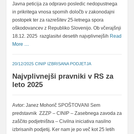
Javna peticija za odpravo posledic nedopustnega
in prikritega vnosa spornih določb v zakonodajni
postopek ter za razrešitev 25-letnega spora
oškodovancev z Republiko Slovenijo. Ob včerajšnji
18.12. 2025 razglasitvi desetih najvplivnejših
Read
More …
20/12/2025
CINIP IZBRISANA PODJETJA
Najvplivnejši pravniki v RS za
leto 2025
Avtor: Janez Mohorič SPOŠTOVANI Sem
predstavnik ZZZP – CINIP – Zasebnega zavoda za
zaščito podjetništva – Civilna iniciativa nasilno
izbrisanih podjetij. Ker nam je po več kot 25 letih