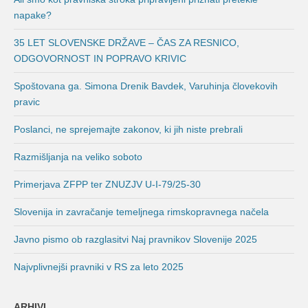
napake?
35 LET SLOVENSKE DRŽAVE – ČAS ZA RESNICO,
ODGOVORNOST IN POPRAVO KRIVIC
Spoštovana ga. Simona Drenik Bavdek, Varuhinja človekovih
pravic
Poslanci, ne sprejemajte zakonov, ki jih niste prebrali
Razmišljanja na veliko soboto
Primerjava ZFPP ter ZNUZJV U-I-79/25-30
Slovenija in zavračanje temeljnega rimskopravnega načela
Javno pismo ob razglasitvi Naj pravnikov Slovenije 2025
Najvplivnejši pravniki v RS za leto 2025
ARHIVI