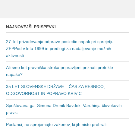
NAJNOVEJŠI PRISPEVKI
27. let prizadevanja odprave posledic napak pri sprejetju
ZFPPod v letu 1999 in predlogi za nadaljevanje možnih
aktivnosti
Ali smo kot pravniška stroka pripravljeni priznati pretekle
napake?
35 LET SLOVENSKE DRŽAVE – ČAS ZA RESNICO,
ODGOVORNOST IN POPRAVO KRIVIC
Spoštovana ga. Simona Drenik Bavdek, Varuhinja človekovih
pravic
Poslanci, ne sprejemajte zakonov, ki jih niste prebrali