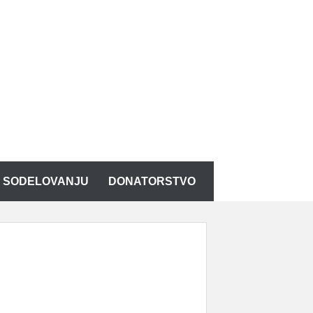
K SODELOVANJU
DONATORSTVO