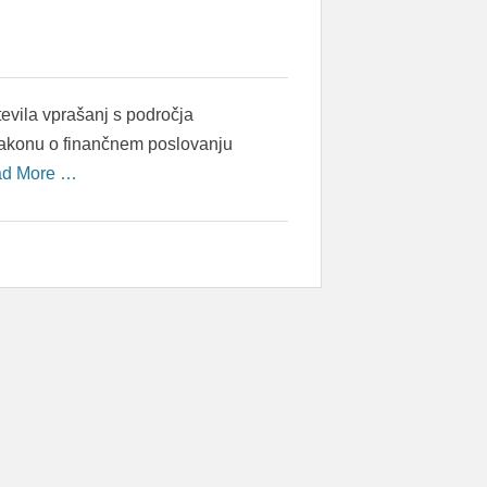
ila vprašanj s področja
Zakonu o finančnem poslovanju
d More …