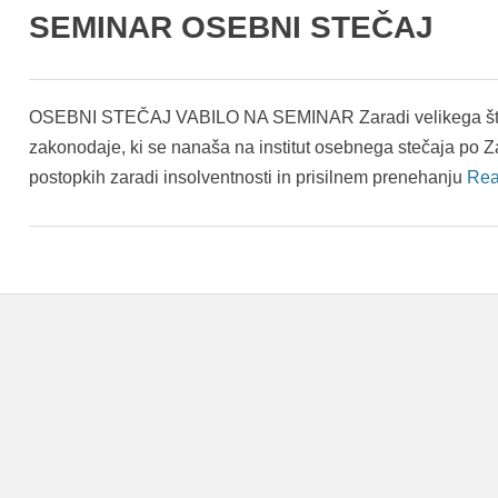
SEMINAR OSEBNI STEČAJ
OSEBNI STEČAJ VABILO NA SEMINAR Zaradi velikega štev
zakonodaje, ki se nanaša na institut osebnega stečaja po 
postopkih zaradi insolventnosti in prisilnem prenehanju
Rea