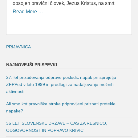
obsojen pravični človek, Jezus Kristus, na smrt
Read More …
PRIJAVNICA
NAJNOVEJŠI PRISPEVKI
27. let prizadevanja odprave posledic napak pri sprejetju
ZFPPod v letu 1999 in predlogi za nadaljevanje možnih
aktivnosti
Ali smo kot pravniška stroka pripravljeni priznati pretekle
napake?
35 LET SLOVENSKE DRŽAVE – ČAS ZA RESNICO,
ODGOVORNOST IN POPRAVO KRIVIC