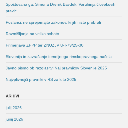
Spoštovana ga. Simona Drenik Bavdek, Varuhinja človekovih
pravic
Poslanci, ne sprejemajte zakonov, ki jih niste prebrali
Razmišljanja na veliko soboto
Primerjava ZFPP ter ZNUZJV U-I-79/25-30
Slovenija in zavračanje temeljnega rimskopravnega načela
Javno pismo ob razglasitvi Naj pravnikov Slovenije 2025
Najvplivnejši pravniki v RS za leto 2025
ARHIVI
julij 2026
junij 2026