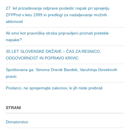
27. let prizadevanja odprave posledic napak pri sprejetju
ZFPPod v letu 1999 in predlogi za nadaljevanje možnih
aktivnosti
Ali smo kot pravniška stroka pripravljeni priznati pretekle
napake?
35 LET SLOVENSKE DRŽAVE – ČAS ZA RESNICO,
ODGOVORNOST IN POPRAVO KRIVIC
Spoštovana ga. Simona Drenik Bavdek, Varuhinja človekovih
pravic
Poslanci, ne sprejemajte zakonov, ki jih niste prebrali
STRANI
Donatorstvo