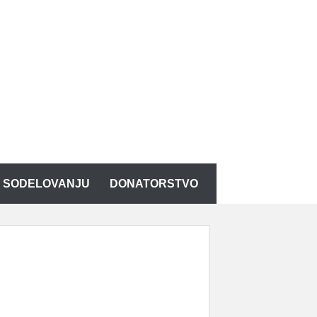
K SODELOVANJU
DONATORSTVO