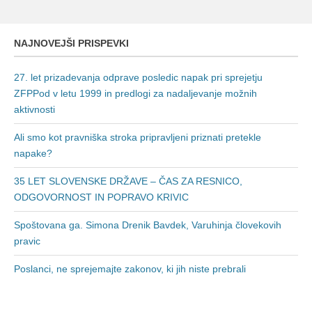
NAJNOVEJŠI PRISPEVKI
27. let prizadevanja odprave posledic napak pri sprejetju
ZFPPod v letu 1999 in predlogi za nadaljevanje možnih
aktivnosti
Ali smo kot pravniška stroka pripravljeni priznati pretekle
napake?
35 LET SLOVENSKE DRŽAVE – ČAS ZA RESNICO,
ODGOVORNOST IN POPRAVO KRIVIC
Spoštovana ga. Simona Drenik Bavdek, Varuhinja človekovih
pravic
Poslanci, ne sprejemajte zakonov, ki jih niste prebrali