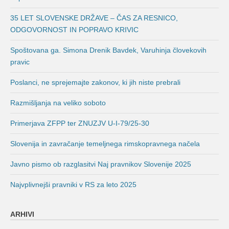
35 LET SLOVENSKE DRŽAVE – ČAS ZA RESNICO,
ODGOVORNOST IN POPRAVO KRIVIC
Spoštovana ga. Simona Drenik Bavdek, Varuhinja človekovih
pravic
Poslanci, ne sprejemajte zakonov, ki jih niste prebrali
Razmišljanja na veliko soboto
Primerjava ZFPP ter ZNUZJV U-I-79/25-30
Slovenija in zavračanje temeljnega rimskopravnega načela
Javno pismo ob razglasitvi Naj pravnikov Slovenije 2025
Najvplivnejši pravniki v RS za leto 2025
ARHIVI