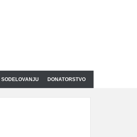
K SODELOVANJU
DONATORSTVO