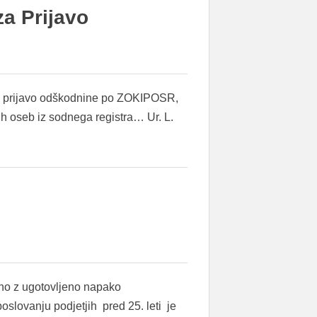
a Prijavo
za prijavo odškodnine po ZOKIPOSR,
ih oseb iz sodnega registra… Ur. L.
eno z ugotovljeno napako
lovanju podjetjih pred 25. leti je