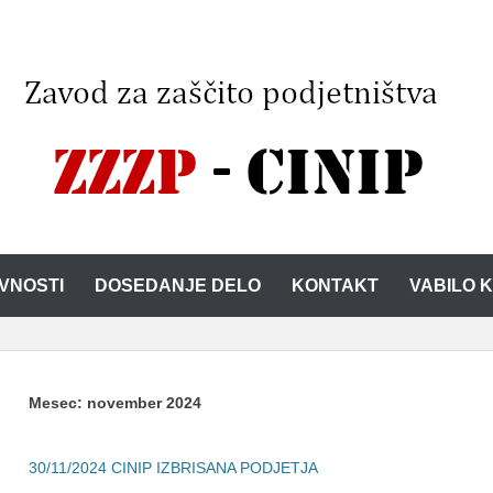
IVNOSTI
DOSEDANJE DELO
KONTAKT
VABILO 
Mesec:
november 2024
30/11/2024
CINIP IZBRISANA PODJETJA