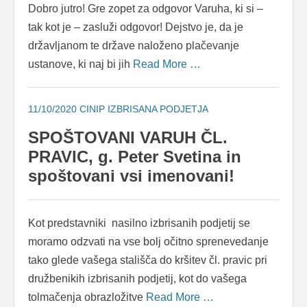
Dobro jutro! Gre zopet za odgovor Varuha, ki si –
tak kot je – zasluži odgovor! Dejstvo je, da je
državljanom te države naloženo plačevanje
ustanove, ki naj bi jih
Read More …
11/10/2020
CINIP IZBRISANA PODJETJA
SPOŠTOVANI VARUH ČL.
PRAVIC, g. Peter Svetina in
spoštovani vsi imenovani!
Kot predstavniki nasilno izbrisanih podjetij se
moramo odzvati na vse bolj očitno sprenevedanje
tako glede vašega stališča do kršitev čl. pravic pri
družbenikih izbrisanih podjetij, kot do vašega
tolmačenja obrazložitve
Read More …