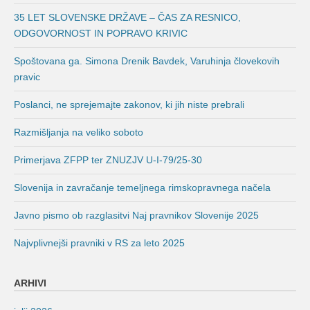
35 LET SLOVENSKE DRŽAVE – ČAS ZA RESNICO,
ODGOVORNOST IN POPRAVO KRIVIC
Spoštovana ga. Simona Drenik Bavdek, Varuhinja človekovih
pravic
Poslanci, ne sprejemajte zakonov, ki jih niste prebrali
Razmišljanja na veliko soboto
Primerjava ZFPP ter ZNUZJV U-I-79/25-30
Slovenija in zavračanje temeljnega rimskopravnega načela
Javno pismo ob razglasitvi Naj pravnikov Slovenije 2025
Najvplivnejši pravniki v RS za leto 2025
ARHIVI