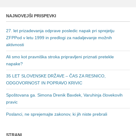
NAJNOVEJŠI PRISPEVKI
27. let prizadevanja odprave posledic napak pri sprejetju
ZFPPod v letu 1999 in predlogi za nadaljevanje možnih
aktivnosti
Ali smo kot pravniška stroka pripravljeni priznati pretekle
napake?
35 LET SLOVENSKE DRŽAVE – ČAS ZA RESNICO,
ODGOVORNOST IN POPRAVO KRIVIC
Spoštovana ga. Simona Drenik Bavdek, Varuhinja človekovih
pravic
Poslanci, ne sprejemajte zakonov, ki jih niste prebrali
STRANI