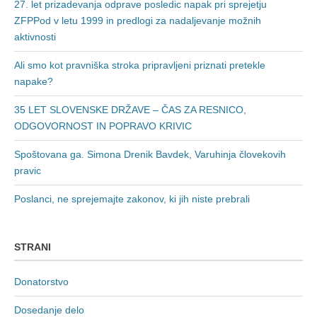
27. let prizadevanja odprave posledic napak pri sprejetju
ZFPPod v letu 1999 in predlogi za nadaljevanje možnih
aktivnosti
Ali smo kot pravniška stroka pripravljeni priznati pretekle
napake?
35 LET SLOVENSKE DRŽAVE – ČAS ZA RESNICO,
ODGOVORNOST IN POPRAVO KRIVIC
Spoštovana ga. Simona Drenik Bavdek, Varuhinja človekovih
pravic
Poslanci, ne sprejemajte zakonov, ki jih niste prebrali
STRANI
Donatorstvo
Dosedanje delo