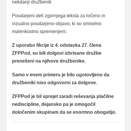
nekdanji družbenik
Poudarjeni deli zgornjega teksta za ločeno in
vizualno poudarjeno objavo, ki so smiselno
malenkostno spremenjeni:
Z uporabo fikcije iz 4. odstavka 27. člena
ZFPPod, so bili dolgovi izbrisane družbe
prenešeni na njihove družbenike.
Samo v enem primeru je bilo ugotovljeno da
družbeniki niso odgovorni za dolgove.
ZFPPod je bil sprejet zaradi reševanja plačilne
nediscipline, dejansko pa je omogočil
določenim skupinam da se enormno obogatijo.