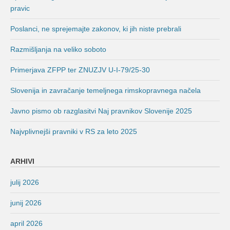
pravic
Poslanci, ne sprejemajte zakonov, ki jih niste prebrali
Razmišljanja na veliko soboto
Primerjava ZFPP ter ZNUZJV U-I-79/25-30
Slovenija in zavračanje temeljnega rimskopravnega načela
Javno pismo ob razglasitvi Naj pravnikov Slovenije 2025
Najvplivnejši pravniki v RS za leto 2025
ARHIVI
julij 2026
junij 2026
april 2026