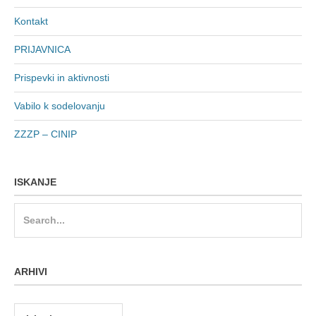
Kontakt
PRIJAVNICA
Prispevki in aktivnosti
Vabilo k sodelovanju
ZZZP – CINIP
ISKANJE
Search
for:
ARHIVI
Arhivi