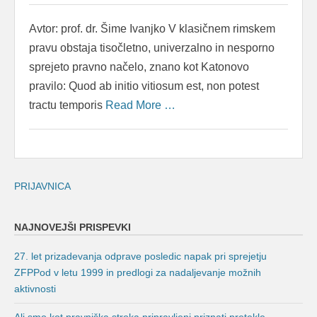
Avtor: prof. dr. Šime Ivanjko V klasičnem rimskem
pravu obstaja tisočletno, univerzalno in nesporno
sprejeto pravno načelo, znano kot Katonovo
pravilo: Quod ab initio vitiosum est, non potest
tractu temporis
Read More …
PRIJAVNICA
NAJNOVEJŠI PRISPEVKI
27. let prizadevanja odprave posledic napak pri sprejetju
ZFPPod v letu 1999 in predlogi za nadaljevanje možnih
aktivnosti