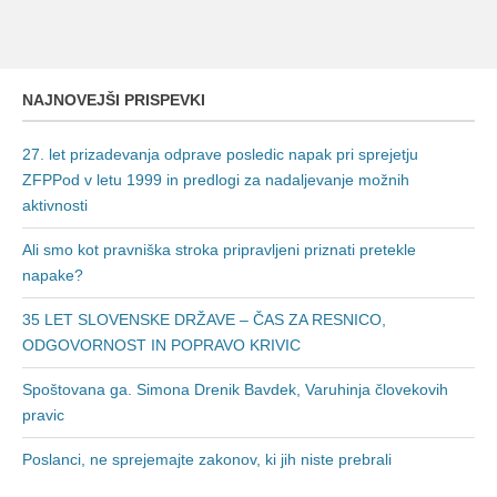
NAJNOVEJŠI PRISPEVKI
27. let prizadevanja odprave posledic napak pri sprejetju
ZFPPod v letu 1999 in predlogi za nadaljevanje možnih
aktivnosti
Ali smo kot pravniška stroka pripravljeni priznati pretekle
napake?
35 LET SLOVENSKE DRŽAVE – ČAS ZA RESNICO,
ODGOVORNOST IN POPRAVO KRIVIC
Spoštovana ga. Simona Drenik Bavdek, Varuhinja človekovih
pravic
Poslanci, ne sprejemajte zakonov, ki jih niste prebrali