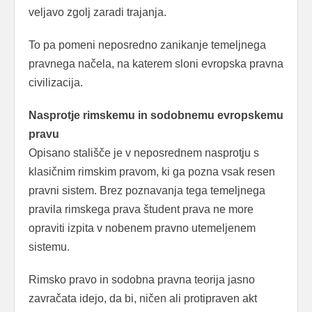
veljavo zgolj zaradi trajanja.
To pa pomeni neposredno zanikanje temeljnega
pravnega načela, na katerem sloni evropska pravna
civilizacija.
Nasprotje rimskemu in sodobnemu evropskemu
pravu
Opisano stališče je v neposrednem nasprotju s
klasičnim rimskim pravom, ki ga pozna vsak resen
pravni sistem. Brez poznavanja tega temeljnega
pravila rimskega prava študent prava ne more
opraviti izpita v nobenem pravno utemeljenem
sistemu.
Rimsko pravo in sodobna pravna teorija jasno
zavračata idejo, da bi, ničen ali protipraven akt