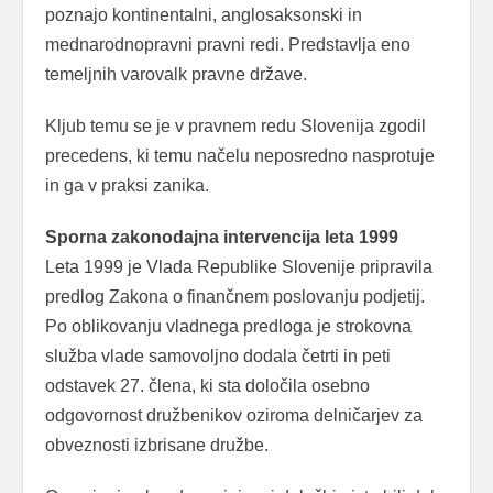
poznajo kontinentalni, anglosaksonski in
mednarodnopravni pravni redi. Predstavlja eno
temeljnih varovalk pravne države.
Kljub temu se je v pravnem redu Slovenija zgodil
precedens, ki temu načelu neposredno nasprotuje
in ga v praksi zanika.
Sporna zakonodajna intervencija leta 1999
Leta 1999 je Vlada Republike Slovenije pripravila
predlog Zakona o finančnem poslovanju podjetij.
Po oblikovanju vladnega predloga je strokovna
služba vlade samovoljno dodala četrti in peti
odstavek 27. člena, ki sta določila osebno
odgovornost družbenikov oziroma delničarjev za
obveznosti izbrisane družbe.