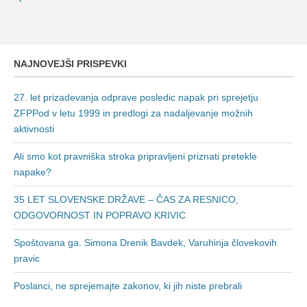
NAJNOVEJŠI PRISPEVKI
27. let prizadevanja odprave posledic napak pri sprejetju
ZFPPod v letu 1999 in predlogi za nadaljevanje možnih
aktivnosti
Ali smo kot pravniška stroka pripravljeni priznati pretekle
napake?
35 LET SLOVENSKE DRŽAVE – ČAS ZA RESNICO,
ODGOVORNOST IN POPRAVO KRIVIC
Spoštovana ga. Simona Drenik Bavdek, Varuhinja človekovih
pravic
Poslanci, ne sprejemajte zakonov, ki jih niste prebrali