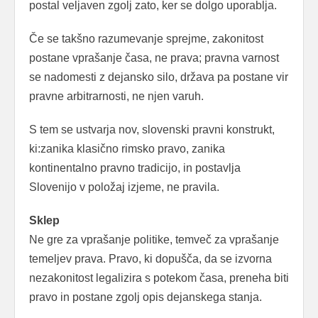
postal veljaven zgolj zato, ker se dolgo uporablja.
Če se takšno razumevanje sprejme, zakonitost
postane vprašanje časa, ne prava; pravna varnost
se nadomesti z dejansko silo, država pa postane vir
pravne arbitrarnosti, ne njen varuh.
S tem se ustvarja nov, slovenski pravni konstrukt,
ki:zanika klasično rimsko pravo, zanika
kontinentalno pravno tradicijo, in postavlja
Slovenijo v položaj izjeme, ne pravila.
Sklep
Ne gre za vprašanje politike, temveč za vprašanje
temeljev prava. Pravo, ki dopušča, da se izvorna
nezakonitost legalizira s potekom časa, preneha biti
pravo in postane zgolj opis dejanskega stanja.